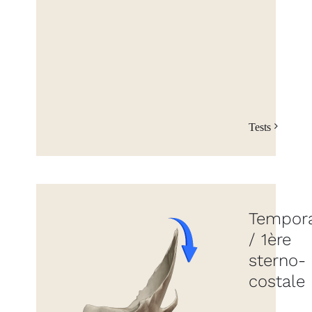
Tests
Tempora
/ 1ère
sterno-
costale