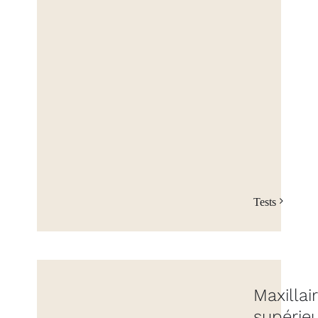
Tests
Maxillai
supérie