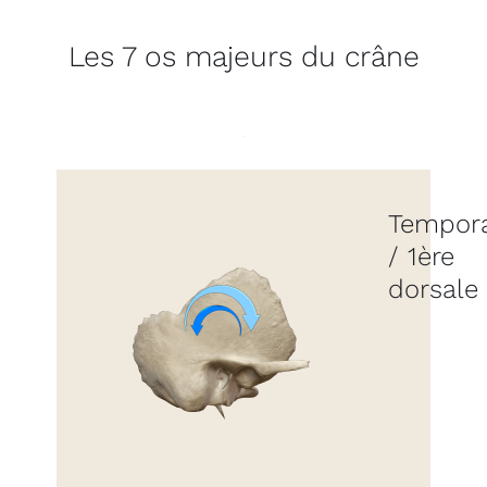
Les 7 os majeurs du crâne
Tempora
/ 1ère
dorsale