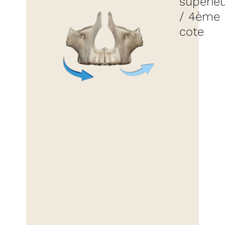
supérie
/ 4ème
cote