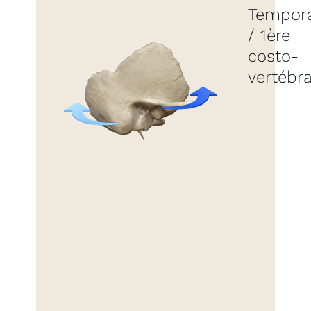
Tempora
/ 1ère
costo-
vertébra