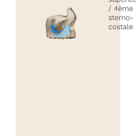
/ 4ème
sterno-
costale