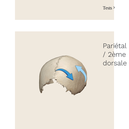
Tests
Pariétal
/ 2ème
dorsale