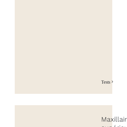
Tests
Maxillai