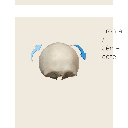
Frontal
/
3ème
cote