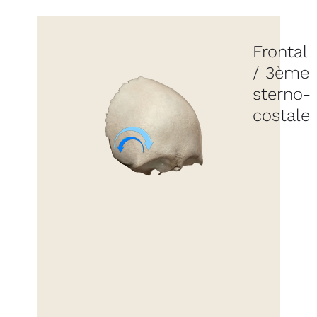
Frontal
/ 3ème
sterno-
costale