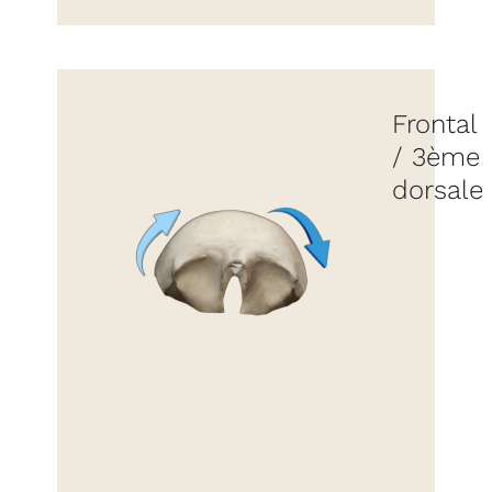
Frontal
/ 3ème
dorsale