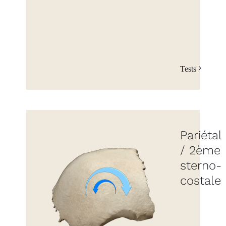
Tests
Pariétal
/ 2ème
sterno-
costale