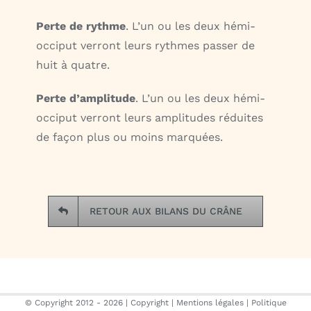
Perte de rythme
. L’un ou les deux hémi-
occiput verront leurs rythmes passer de
huit à quatre.
Perte d’amplitude
. L’un ou les deux hémi-
occiput verront leurs amplitudes réduites
de façon plus ou moins marquées.
RETOUR AUX BILANS DU CRÂNE
© Copyright 2012 -
2026 |
Copyright
|
Mentions légales
|
Politique