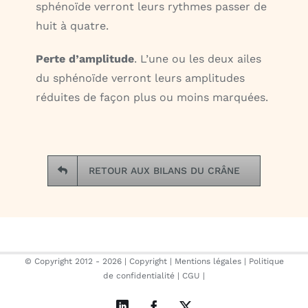
sphénoïde verront leurs rythmes passer de
huit à quatre.
Perte d’amplitude
. L’une ou les deux ailes
du sphénoïde verront leurs amplitudes
réduites de façon plus ou moins marquées.
RETOUR AUX BILANS DU CRÂNE
© Copyright 2012 -
2026 |
Copyright
|
Mentions légales
|
Politique
de confidentialité
|
CGU
|