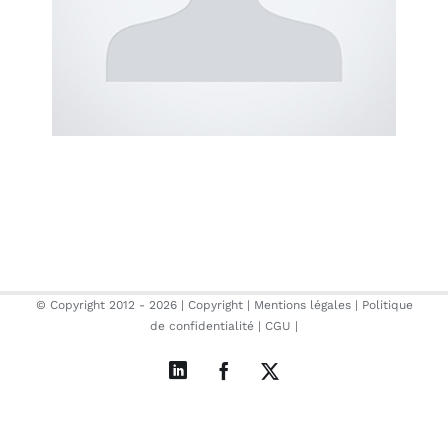
© Copyright 2012 -
2026 |
Copyright
|
Mentions légales
|
Politique
de confidentialité
|
CGU
|