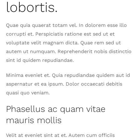
lobortis.
Quae quia quaerat totam vel. In dolorem esse illo
corrupti et. Perspiciatis ratione est sed ut et
voluptate velit magnam dicta. Quae rem sed ut
autem ut numquam. Reprehenderit nobis distinctio
sint id quidem repudiandae.
Minima eveniet et. Quia repudiandae quidem aut id
aspernatur et ea ipsum. Dolor occaecati debitis
quasi quo veniam.
Phasellus ac quam vitae
mauris mollis
Velit at eveniet sint at et. Autem cum officiis