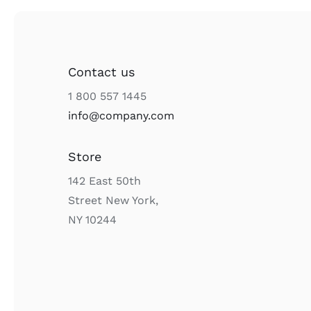
Contact us
1 800 557 1445
info@company.com
Store
142 East 50th
Street New York,
NY 10244