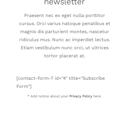
newsletter
Praesent nec ex eget nulla porttitor
cursus. Orci varius natoque penatibus et
magnis dis parturient montes, nascetur
ridiculus mus. Nunc ac imperdiet lectus.
Etiam vestibulum nunc orci, ut ultrices
tortor placerat at.
[contact-form-7 id="4" title="Subscribe
Form"]
* Add notice about your
Privacy Policy
here.