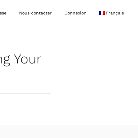
sse
Nous contacter
Connexion
Français
ng Your