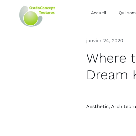
Accueil
Qui som
janvier 24, 2020
Where t
Dream 
Aesthetic
,
Architect