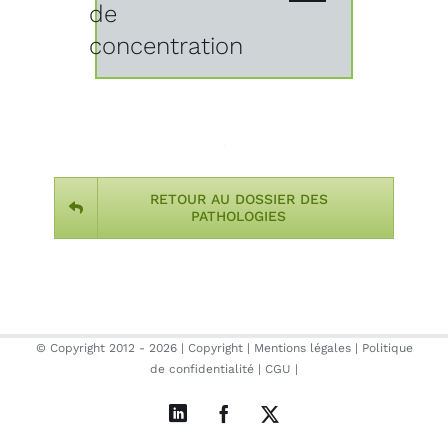
de
concentration
RETOUR AU DOSSIER DES
PATHOLOGIES
© Copyright 2012 -
2026 |
Copyright
|
Mentions légales
|
Politique
de confidentialité
|
CGU
|