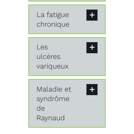
La fatigue
chronique
Les
ulcères
variqueux
Maladie et
syndrôme
de
Raynaud