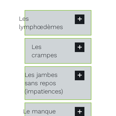
Les
lymphœdèmes
Les
crampes
Les jambes
sans repos
(impatiences)
Le manque