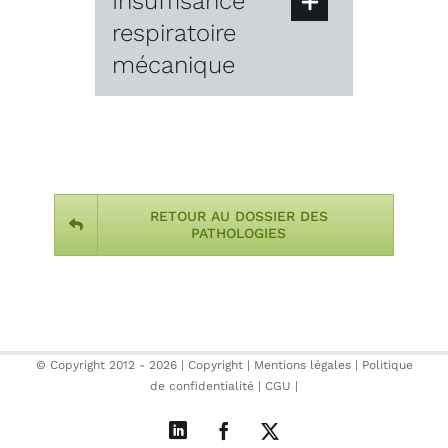
Insuffisance
respiratoire
mécanique
RETOUR AU DOSSIER DES
PATHOLOGIES
© Copyright 2012 -
2026 |
Copyright
|
Mentions légales
|
Politique
de confidentialité
|
CGU
|