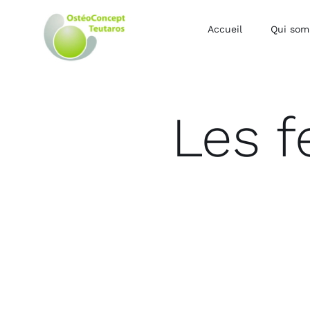
Accueil
Qui som
Les 