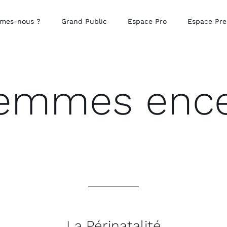
mes-nous ?
Grand Public
Espace Pro
Espace Pre
femmes ence
La Périnatalité