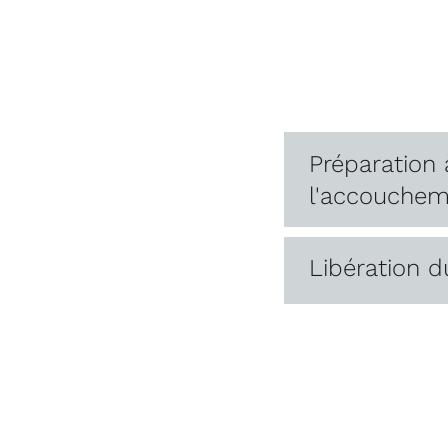
Préparation 
l'accouchem
Libération d