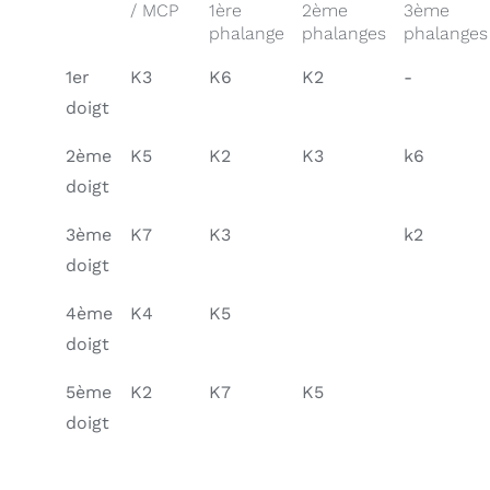
/ MCP
1ère
2ème
3ème
phalange
phalanges
phalanges
1er
K3
K6
K2
-
doigt
2ème
K5
K2
K3
k6
doigt
3ème
K7
K3
k2
doigt
4ème
K4
K5
doigt
5ème
K2
K7
K5
doigt