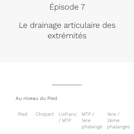
Épisode 7
Le drainage articulaire des
extrémités
Au niveau du Pied
Pied
Chopart
Lisfranc
MTP /
1ère /
/ MTP
1ère
2ème
phalange
phalanges